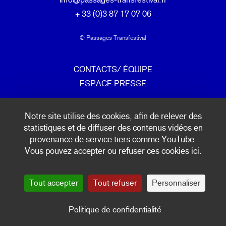
+ 33 (0)3 87 17 07 06
© Passages Transfestival
CONTACTS/ ÉQUIPE
ESPACE PRESSE
mentions légales & politique de confidentialité
Notre site utilise des cookies, afin de relever des
statistiques et de diffuser des contenus vidéos en
provenance de service tiers comme YouTube.
INSCRIPTION NEWSLETTER
Vous pouvez accepter ou refuser ces cookies ici.
Tout accepter
Tout refuser
Personnaliser
Politique de confidentialité