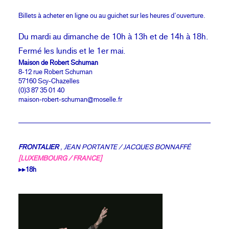
Billets à acheter en ligne ou au guichet sur les heures d’ouverture.
Du mardi au dimanche de 10h à 13h et de 14h à 18h.
Fermé les lundis et le 1er mai.
Maison de Robert Schuman
8-12 rue Robert Schuman
57160 Scy-Chazelles
(0)3 87 35 01 40
maison-robert-schuman@moselle.fr
FRONTALIER
, JEAN PORTANTE / JACQUES BONNAFFÉ
[LUXEMBOURG / FRANCE]
▸▸18h