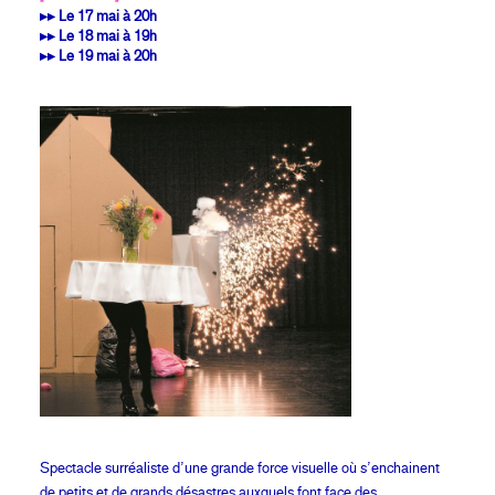
▸▸ Le 17 mai à 20h
▸▸ Le 18 mai à 19h
▸▸ Le 19 mai à 20h
Spectacle surréaliste d’une grande force visuelle où s’enchainent
de petits et de grands désastres auxquels font face des