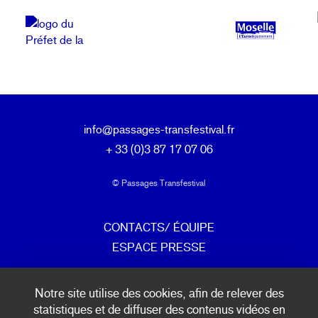
info@passages-transfestival.fr
+ 33 (0)3 87 17 07 06
© Passages Transfestival
CONTACTS/ ÉQUIPE
ESPACE PRESSE
mentions légales & politique de confidentialité
Notre site utilise des cookies, afin de relever des
statistiques et de diffuser des contenus vidéos en