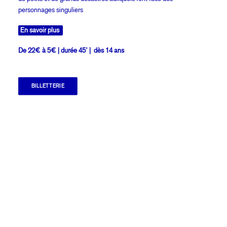
personnages singuliers
En savoir plus
De 22€ à 5€ | durée 45’ | dès 14 ans
BILLETTERIE