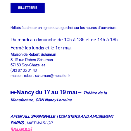
BILLETTERIE
Billets à acheter en ligne ou au guichet sur les heures d’ouverture.
Du mardi au dimanche de 10h à 13h et de 14h à 18h.
Fermé les lundis et le 1er mai.
Maison de Robert Schuman
8-12 rue Robert Schuman
57160 Scy-Chazelles
(0)3 87 35 01 40
maison-robert-schuman@moselle.fr
▸▸Nancy du 17 au 19 mai –
Théâtre de la
Manufacture, CDN Nancy Lorraine
AFTER ALL SPRINGVILLE | DISASTERS AND AMUSEMENT
PARKS
, MIET WARLOP
[BELGIQUE]