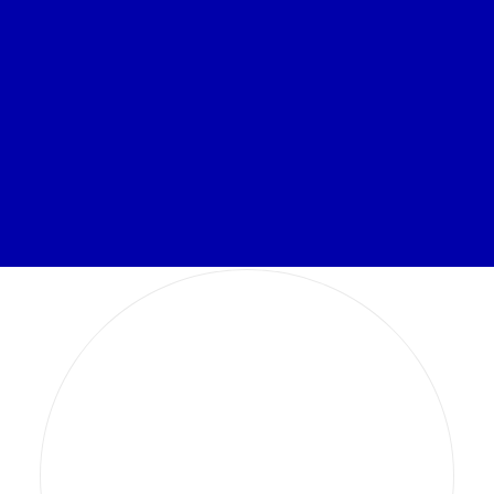
Calendrier
Coopérations
Billetterie