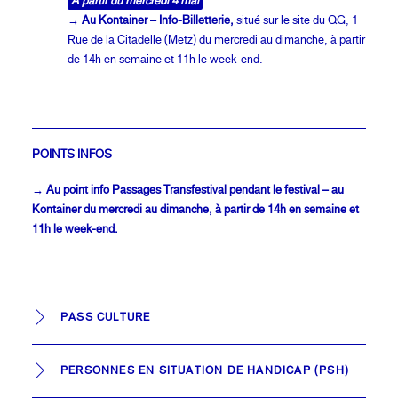
À partir du mercredi 4 mai
→
Au Kontainer – Info-Billetterie,
situé sur le site du QG, 1
Rue de la Citadelle (Metz) du mercredi au dimanche, à partir
de 14h en semaine et 11h le week-end.
POINTS INFOS
→ Au point info Passages Transfestival
pendant le festival – au
Kontainer du mercredi au dimanche, à partir de 14h en semaine et
11h le week-end.
PASS CULTURE
PERSONNES EN SITUATION DE HANDICAP (PSH)