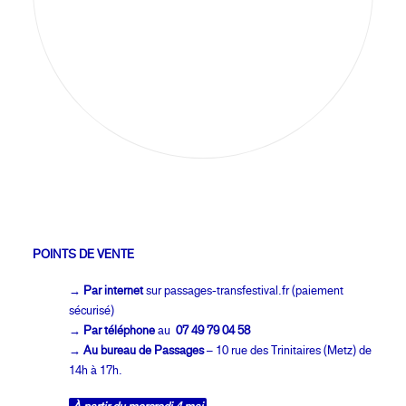
POINTS DE VENTE
→ Par internet
sur passages-transfestival.fr (paiement
sécurisé)
→ Par téléphone
au
07 49 79 04 58
→ Au bureau de Passages
– 10 rue des Trinitaires (Metz) de
14h à 17h.