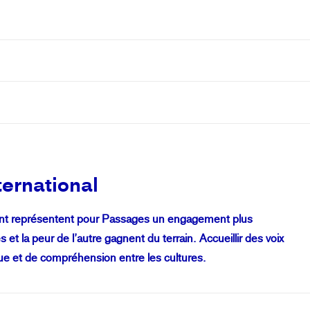
ternational
ivant représentent pour Passages un engagement plus
s et la peur de l’autre gagnent du terrain. Accueillir des voix
gue et de compréhension entre les cultures.