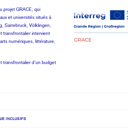
au projet GRACE, qui
ux et universités situés à
, Sarrebruck, Völklingen,
 transfrontalier intervient
arts numériques, littérature,
et transfrontalier d’un budget
UE INCLUSIFS