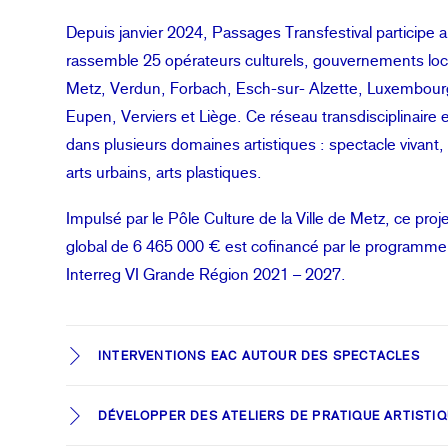
Depuis janvier 2024, Passages Transfestival participe 
rassemble 25 opérateurs culturels, gouvernements loca
Metz, Verdun, Forbach, Esch-sur- Alzette, Luxembourg
Eupen, Verviers et Liège. Ce réseau transdisciplinaire et
dans plusieurs domaines artistiques : spectacle vivant, 
arts urbains, arts plastiques.
Impulsé par le Pôle Culture de la Ville de Metz, ce proj
global de 6 465 000 € est cofinancé par le programme
Interreg VI Grande Région 2021 – 2027.
INTERVENTIONS EAC AUTOUR DES SPECTACLES
DÉVELOPPER DES ATELIERS DE PRATIQUE ARTISTIQ