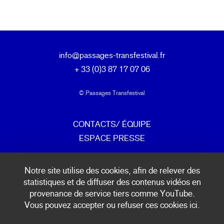
info@passages-transfestival.fr
+ 33 (0)3 87 17 07 06
© Passages Transfestival
CONTACTS/ ÉQUIPE
ESPACE PRESSE
mentions légales & politique de confidentialité
Notre site utilise des cookies, afin de relever des
statistiques et de diffuser des contenus vidéos en
provenance de service tiers comme YouTube.
INSCRIPTION NEWSLETTER
Vous pouvez accepter ou refuser ces cookies ici.