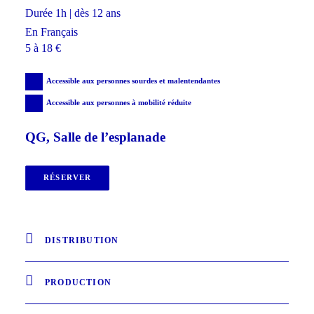
Durée 1h | dès 12 ans
En Français
5 à 18 €
Accessible aux personnes sourdes et malentendantes
Accessible aux personnes à mobilité réduite
QG, Salle de l’esplanade
RÉSERVER
DISTRIBUTION
PRODUCTION