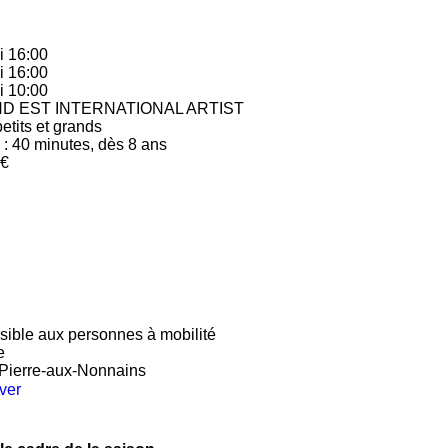
 16:00
 16:00
 10:00
D EST INTERNATIONAL ARTIST
etits et grands
: 40 minutes, dès 8 ans
2€
sible aux personnes à mobilité
e
-Pierre-aux-Nonnains
ver