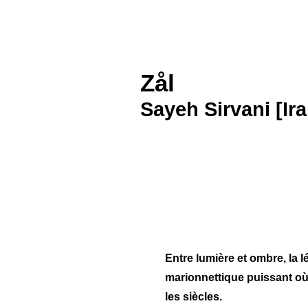
Zål
Sayeh Sirvani [Ira
Entre lumière et ombre, la 
marionnettique puissant où
les siècles.