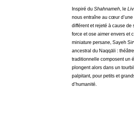
Inspiré du
Shahnameh
, le
Liv
nous entraîne au cœur d’une 
différent et rejeté à cause de
force et ose aimer envers et
miniature persane, Sayeh Sirv
ancestral du Naqqāli : théât
traditionnelle composent un é
plongent alors dans un tourbi
palpitant, pour petits et grand
d’humanité.