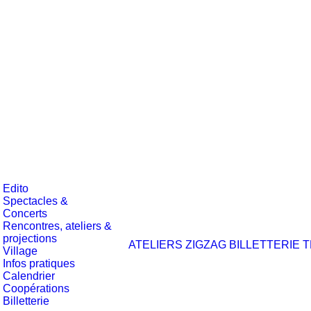
Edito
Spectacles &
Concerts
Rencontres, ateliers &
projections
ATELIERS ZIGZAG
BILLETTERIE
T
Village
Infos pratiques
Calendrier
Coopérations
Billetterie