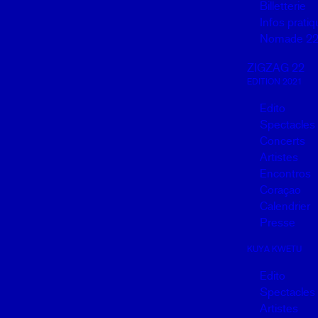
Billetterie
Infos prati
Nomade 2
ZIGZAG 22
EDITION 2021
Edito
Spectacles
Concerts
Artistes
Encontros
Coraçao
Calendrier
Presse
KUYA KWETU
Edito
Spectacles
Artistes