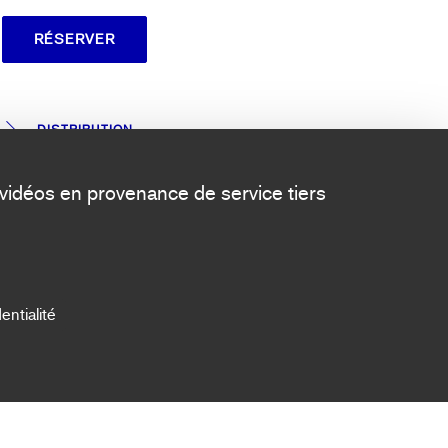
RÉSERVER
DISTRIBUTION
s vidéos en provenance de service tiers
entialité