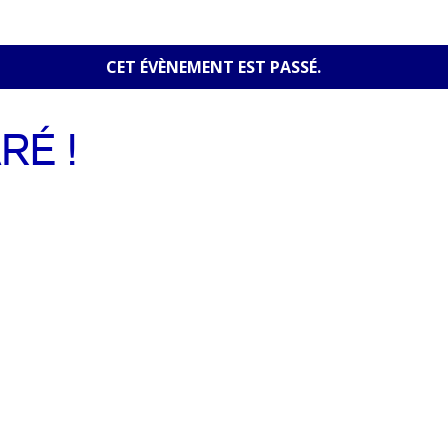
CET ÉVÈNEMENT EST PASSÉ.
RÉ !