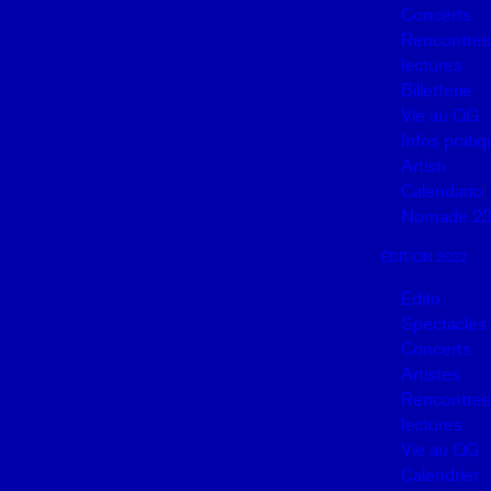
Concerts
Rencontres,
lectures
Billetterie
Vie au QG
Infos prati
Artisti
Calendario
Nomade 2
ÉDITION 2022
Edito
Spectacles
Concerts
Artistes
Rencontres,
lectures
Vie au QG
Calendrier