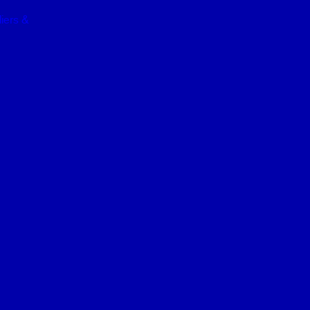
iers &