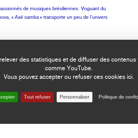
passionnés de musiques brésiliennes. Voguant du
ova, « Axé samba » transporte un peu de l’univers
e relever des statistiques et de diffuser des contenu
comme YouTube.
Vous pouvez accepter ou refuser ces cookies ici.
ccepter
Tout refuser
Personnaliser
Politique de confid