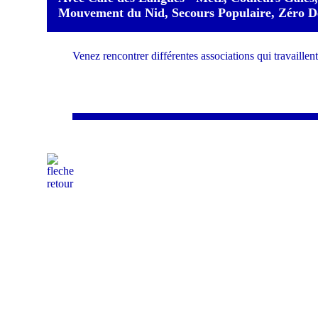
Mouvement du Nid, Secours Populaire, Zéro 
Venez rencontrer différentes associations qui travaillent