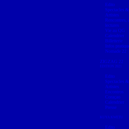
Edito
Spectacles &
Artistes
Rencontres, a
lectures
Vie au QG
Calendrier
Billetterie
Infos pratiqu
Nomade 22
ZIGZAG 22
EDITION 2021
Edito
Spectacles &
Artistes
Encontros
Coraçao
Calendrier
Presse
KUYA KWETU
Edito