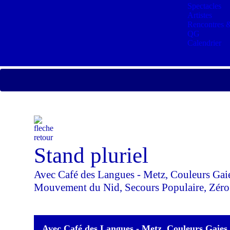
Spectacles
Artistes
Rencontres &
QG
Calendrier
Stand pluriel
Avec Café des Langues - Metz, Couleurs Gaies
Mouvement du Nid, Secours Populaire, Zér
Avec Café des Langues - Metz, Couleurs Gaies,