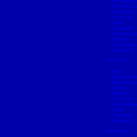
Spectacles &
Rencontres, a
installations
Vie au QG
Artists
Calendariu
Informazzjon
Billetterie
Colaborador
Nomade 24
ÉDITION 2023
Edito
Spectacles &
Rencontres, a
lectures
Billetterie
Vie au QG
Infos pratiqu
Artisti
Calendario
Nomade 23
ÉDITION 2022