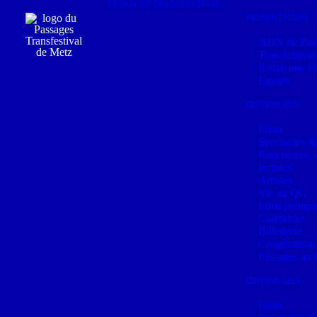
PASSAGES TRANSFESTIVAL
Panneau de gestion des cookies
PRÉSENTATION
ADN de Pas
Transfestival
Il était une 
Equipe
EDITION 2025
Edito
Spectacles &
Rencontres, a
lectures
Artistes
Vie au QG
Infos pratiqu
Calendrier
Billetterie
Coopération
Passages au 
ÉDITION 2024
Edito