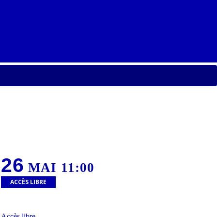
26
MAI 11:00
ACCÈS LIBRE
Accès libre