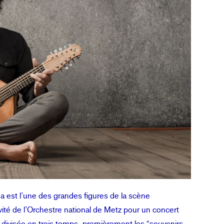
 est l’une des grandes figures de la scène
invité de l’Orchestre national de Metz pour un concert
divisée en trois temps, premièrement les “souvenirs