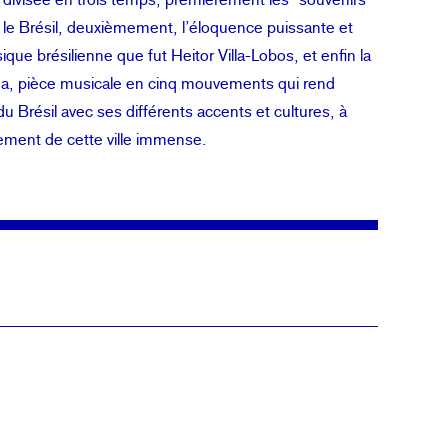
le Brésil, deuxièmement, l’éloquence puissante et
que brésilienne que fut Heitor Villa-Lobos, et enfin la
a, pièce musicale en cinq mouvements qui rend
du Brésil avec ses différents accents et cultures, à
pement de cette ville immense.