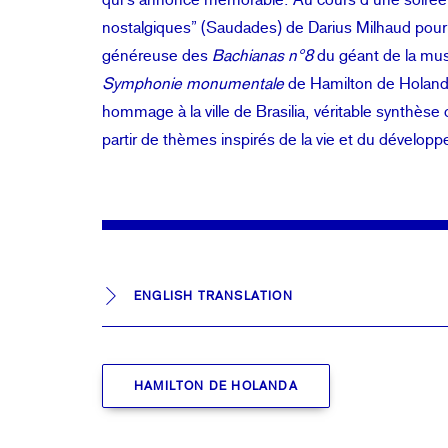
nostalgiques” (Saudades) de Darius Milhaud pour 
généreuse des
Bachianas n°8
du géant de la musi
Symphonie monumentale
de Hamilton de Holand
hommage à la ville de Brasilia, véritable synthèse 
partir de thèmes inspirés de la vie et du dévelop
ENGLISH TRANSLATION
HAMILTON DE HOLANDA