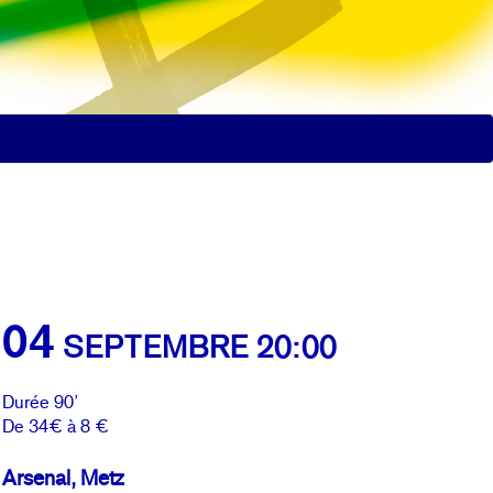
04
SEPTEMBRE 20:00
Durée 90’
De 34€ à 8 €
Arsenal, Metz