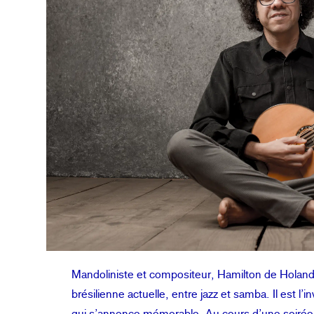
Mandoliniste et compositeur, Hamilton de Holanda
brésilienne actuelle, entre jazz et samba. Il est l’
qui s’annonce mémorable. Au cours d’une soirée 