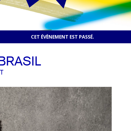
CET ÉVÈNEMENT EST PASSÉ.
BRASIL
T