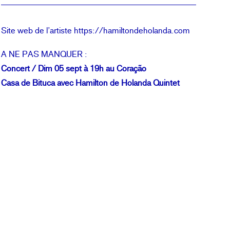
Site web de l’artiste
https://hamiltondeholanda.com
A NE PAS MANQUER :
Concert / Dim 05 sept à 19h au Coração
Casa de Bituca
avec Hamilton de Holanda Quintet