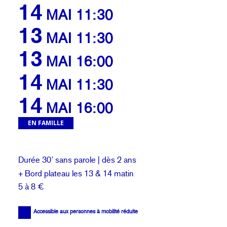
14
MAI 11:30
13
MAI 11:30
13
MAI 16:00
14
MAI 11:30
14
MAI 16:00
EN FAMILLE
Durée 30’ sans parole | dès 2 ans
+ Bord plateau les 13 & 14 matin
5 à 8 €
Accessible aux personnes à mobilité réduite