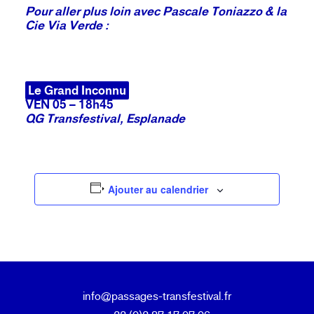
Pour aller plus loin avec Pascale Toniazzo & la
Cie Via Verde :
Le Grand Inconnu
VEN 05 – 18h45
QG Transfestival, Esplanade
Ajouter au calendrier
info@passages-transfestival.fr