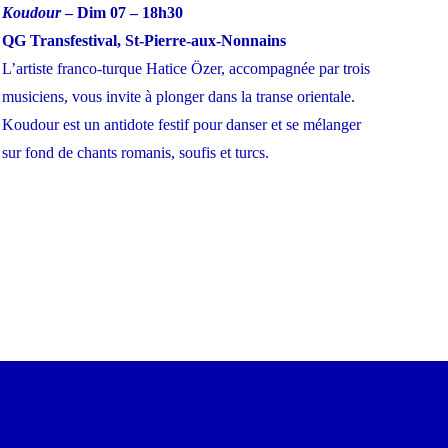
Koudour
– Dim 07 – 18h30
QG Transfestival, St-Pierre-aux-Nonnains
L’artiste franco-turque Hatice Özer, accompagnée par trois
musiciens, vous invite à plonger dans la transe orientale.
Koudour est un antidote festif pour danser et se mélanger
sur fond de chants romanis, soufis et turcs.