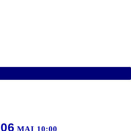
06
MAI 10:00