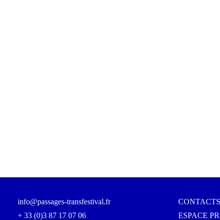
info@passages-transfestival.fr
CONTACTS
+ 33 (0)3 87 17 07 06
ESPACE PR