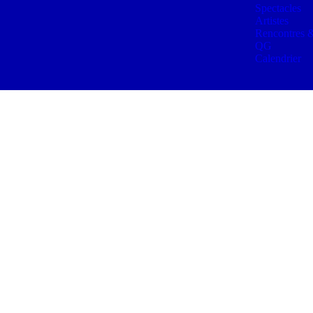
Spectacles
Artistes
Rencontres &
QG
Calendrier