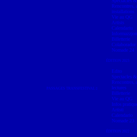
Spectacles &
Rencontres, a
installations
Vie au QG
Artists
Calendariu
Informazzjon
Billetterie
Colaborador
Nomade 24
ÉDITION 2023
Edito
Spectacles &
Rencontres, a
lectures
PASSAGES TRANSFESTIVAL
Billetterie
Vie au QG
Infos pratiqu
Artisti
Calendario
Nomade 23
ÉDITION 2022