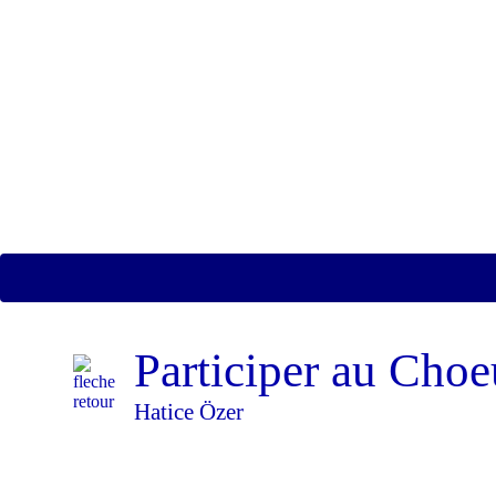
Participer au Cho
Hatice Özer