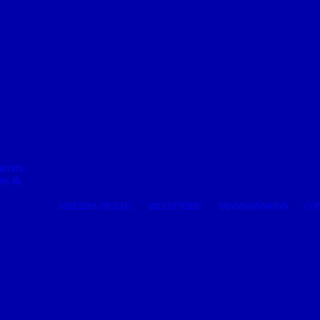
certs
ers &
ATELIERS ZIGZAG
BILLETTERIE
TRANSMISSIONS
CO