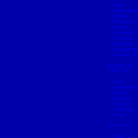
Edito
Spectacles &
Artistes
Rencontres, a
lectures
Vie au QG
Calendrier
Billetterie
Infos pratiqu
Nomade 22
ZIGZAG 22
EDITION 2021
Edito
Spectacles &
Artistes
Encontros
Coraçao
Calendrier
Presse
KUYA KWETU
Edito