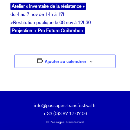
Atelier « Inventaire de la résistance »
du 4 au 7 nov de 14h à 17h
>Restitution publique le 08 nov à 12h30
Projection » Pro Futuro Quilombo »
Ajouter au calendrier
info@passages-transfestival.fr
+ 33 (0)3 87 17 07 06
© Passages Transfestival