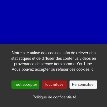
+ 33 (0)3 87 17 07 06
Calendrier
Coopérations
© Passages Transfestival
Billetterie
CONTACTS/ ÉQUIPE
ESPACE PRESSE
mentions légales & politique de confidentialité
Notre site utilise des cookies, afin de relever des
statistiques et de diffuser des contenus vidéos en
provenance de service tiers comme YouTube.
Vous pouvez accepter ou refuser ces cookies ici.
Tout accepter
Tout refuser
Personnaliser
Politique de confidentialité