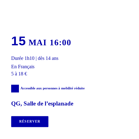
15
MAI 16:00
Durée 1h10 | dès 14 ans
En Français
5 à 18 €
Accessible aux personnes à mobilité réduite
QG, Salle de l’esplanade
RÉSERVER