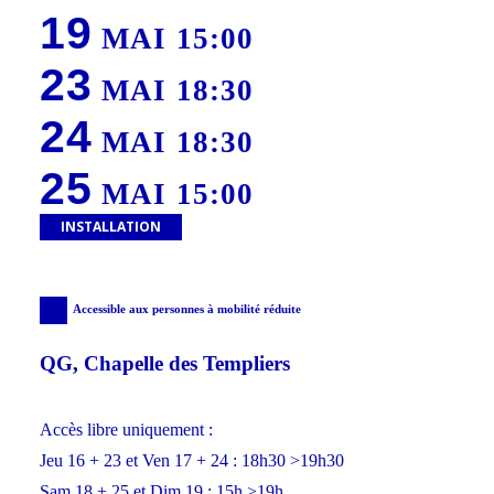
19
MAI 15:00
23
MAI 18:30
24
MAI 18:30
25
MAI 15:00
INSTALLATION
Accessible aux personnes à mobilité réduite
QG, Chapelle des Templiers
Accès libre uniquement :
Jeu 16 + 23 et Ven 17 + 24 : 18h30 >19h30
Sam 18 + 25 et Dim 19 : 15h >19h