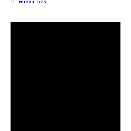
PRODUCTION