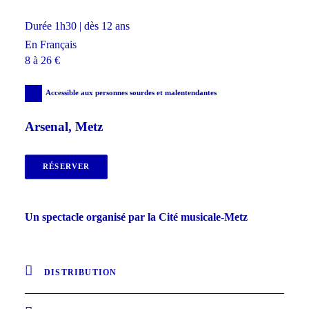
Durée 1h30 | dès 12 ans
En Français
8 à 26 €
Accessible aux personnes sourdes et malentendantes
Arsenal, Metz
RÉSERVER
Un spectacle organisé par la Cité musicale-Metz
DISTRIBUTION