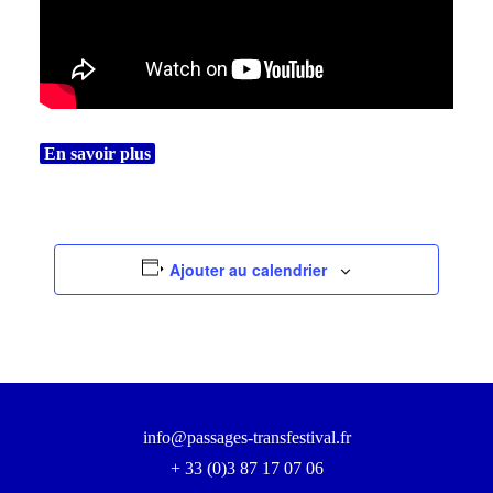
En savoir plus
Ajouter au calendrier
info@passages-transfestival.fr
+ 33 (0)3 87 17 07 06