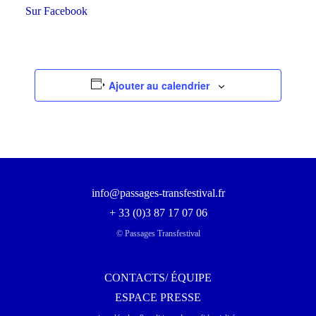
Sur Facebook
Ajouter au calendrier
info@passages-transfestival.fr
+ 33 (0)3 87 17 07 06
© Passages Transfestival
CONTACTS/ ÉQUIPE
ESPACE PRESSE