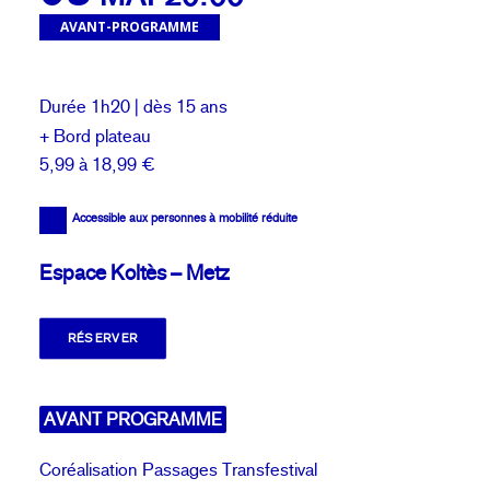
AVANT-PROGRAMME
Durée 1h20 | dès 15 ans
+ Bord plateau
5,99 à 18,99 €
Accessible aux personnes à mobilité réduite
Espace Koltès – Metz
RÉSERVER
AVANT PROGRAMME
Coréalisation
Passages Transfestival