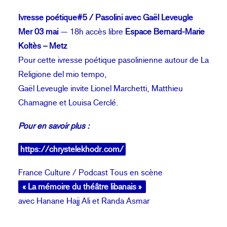
Ivresse poétique#5 / Pasolini avec Gaël Leveugle
Mer 03 mai
— 18h accès libre
Espace Bernard-Marie
Koltès – Metz
Pour cette ivresse poétique pasolinienne autour de La
Religione del mio tempo,
Gaël Leveugle invite Lionel Marchetti, Matthieu
Chamagne et Louisa Cerclé.
Pour en savoir plus :
https://chrystelekhodr.com/
France Culture / Podcast Tous en scène
« La mémoire du théâtre libanais »
avec Hanane Hajj Ali et Randa Asmar