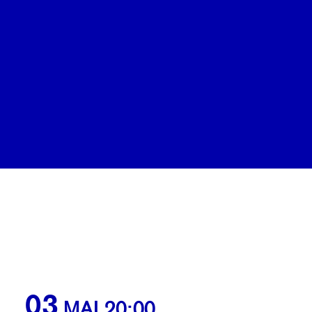
Calendrier
Coopérations
Billetterie
03
MAI 20:00