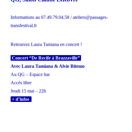
Informations au 07.49.79.04.58 / ateliers@passages-
transfestival.fr
Retrouvez Laura Tamiana en concert !
Concert “De Recife à Brazzaville”
Avec Laura Tamiana & Alvie Bitemo
Au QG – Espace bar
Accès libre
Jeudi 15 mai – 22h
+ d’infos