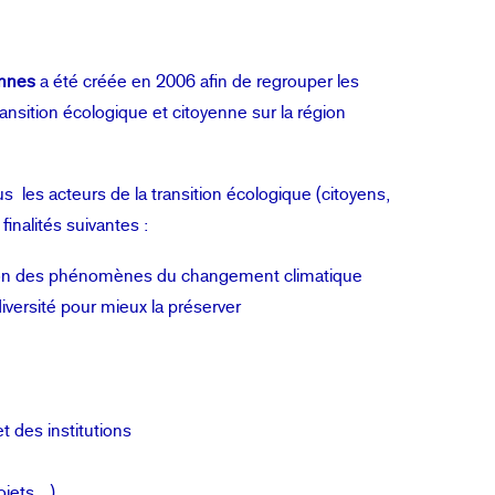
ennes
a été créée en 2006 afin de regrouper les
ransition écologique et citoyenne sur la région
 les acteurs de la transition écologique (citoyens,
inalités suivantes :
ion des phénomènes du changement climatique
diversité pour mieux la préserver
et des institutions
ojets…)