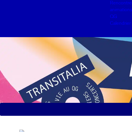
Rencontre
animation
QG
Calendrier