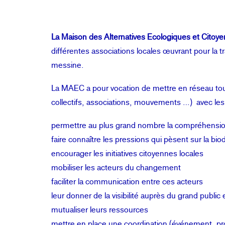
La Maison des Alternatives Ecologiques et Citoy
différentes associations locales œuvrant pour la t
messine.
La MAEC a pour vocation de mettre en réseau tous
collectifs, associations, mouvements …) avec les f
permettre au plus grand nombre la compréhens
faire connaître les pressions qui pèsent sur la bio
encourager les initiatives citoyennes locales
mobiliser les acteurs du changement
faciliter la communication entre ces acteurs
leur donner de la visibilité auprès du grand public 
mutualiser leurs ressources
mettre en place une coordination (événement, pr