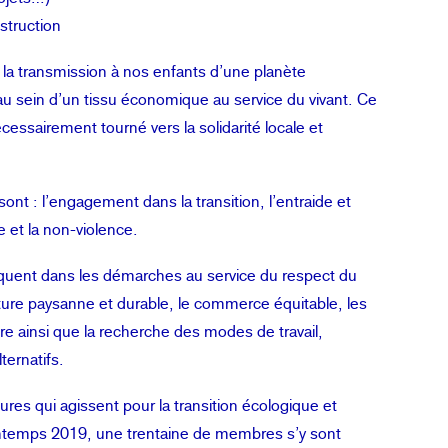
struction
a transmission à nos enfants d’une planète
u sein d’un tissu économique au service du vivant. Ce
nécessairement tourné vers la solidarité locale et
nt : l’engagement dans la transition, l’entraide et
 et la non-violence.
iquent dans les démarches au service du respect du
ulture paysanne et durable, le commerce équitable, les
ire ainsi que la recherche des modes de travail,
ernatifs.
ures qui agissent pour la transition écologique et
rintemps 2019, une trentaine de membres s’y sont