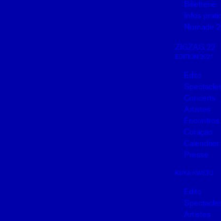
Billetterie
Infos prat
Nomade 2
ZIGZAG 22
EDITION 2021
Edito
Spectacle
Concerts
Artistes
Encontros
Coraçao
Calendrier
Presse
KUYA KWETU
Edito
Spectacle
Artistes