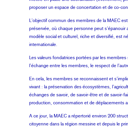
proposer un espace de concertation et de co-con
L’objectif commun des membres de la MAEC est l
préservée, où chaque personne peut s’épanouir a
modèle social et culturel, riche et diversifié, est 
internationale.
Les valeurs fondatrices portées par les membres so
l’échange entre les membres, le respect de l’autre
En cela, les membres se reconnaissent et s’impl
vivant : la préservation des écosystèmes, l’agric
échanges de savoir, de savoir-être et de savoir-fa
production, consommation et de déplacements alt
A ce jour, la MAEC a répertorié environ 200 struct
citoyenne dans la région messine et depuis le p