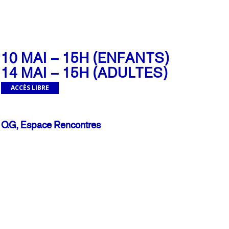
10 MAI – 15H (ENFANTS)
14 MAI – 15H (ADULTES)
ACCÈS LIBRE
QG, Espace Rencontres