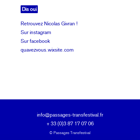
Dis oui
Retrouvez Nicolas Givran !
Sur instagram
Sur facebook
quavezvous.wixsite.com
info@passages-transfestival.fr
+ 33 (0)3 87 17 07 06
© Passages Transfestival