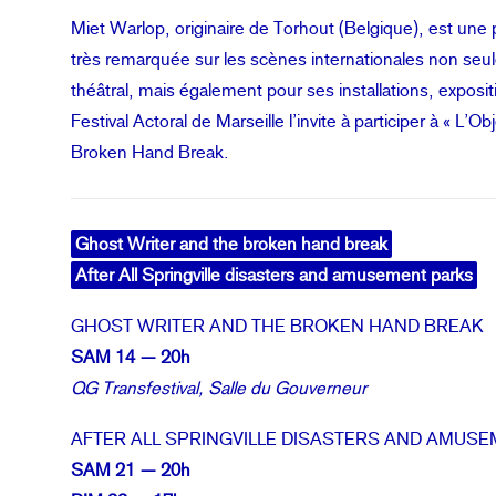
Miet Warlop, originaire de Torhout (Belgique), est une
très remarquée sur les scènes internationales non seu
théâtral, mais également pour ses installations, exposit
Festival Actoral de Marseille l’invite à participer à « L’
Broken Hand Break.
Ghost Writer and the broken hand break
After All Springville disasters and amusement parks
GHOST WRITER AND THE BROKEN HAND BREAK
SAM 14 — 20h
QG Transfestival, Salle du Gouverneur
AFTER ALL SPRINGVILLE DISASTERS AND AMUS
SAM 21 — 20h