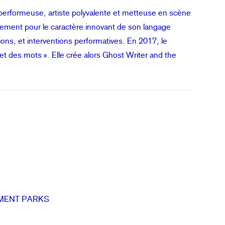
 performeuse, artiste polyvalente et metteuse en scène
lement pour le caractère innovant de son langage
ions, et interventions performatives. En 2017, le
Objet des mots ». Elle crée alors Ghost Writer and the
EMENT PARKS