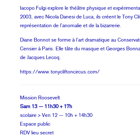
Iacopo Fulgi explore le théâtre physique et expérimental
2003, avec Nicola Danesi de Luca, ils créent le Tony Cl
représentation de l’anomalie et de la bizarrerie.
Diane Bonnot se forme à l’art dramatique au Conservato
Censier à Paris. Elle tâte du masque et Georges Bonnau
de Jacques Lecoq.
https://www.tonycliftoncircus.com/
Mission Roosevelt
Sam 13 — 11h30 + 17h
scolaire > Ven 12 — 10h + 14h30
Espace public
RDV lieu secret