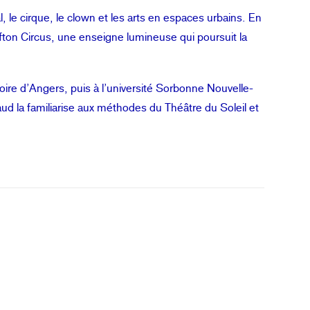
, le cirque, le clown et les arts en espaces urbains. En
ifton Circus, une enseigne lumineuse qui poursuit la
ire d’Angers, puis à l’université Sorbonne Nouvelle-
d la familiarise aux méthodes du Théâtre du Soleil et