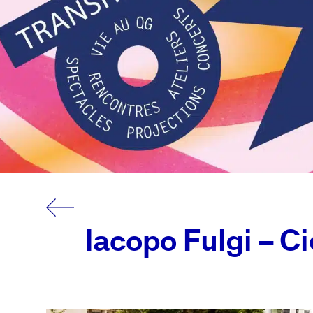
Iacopo Fulgi – Ci