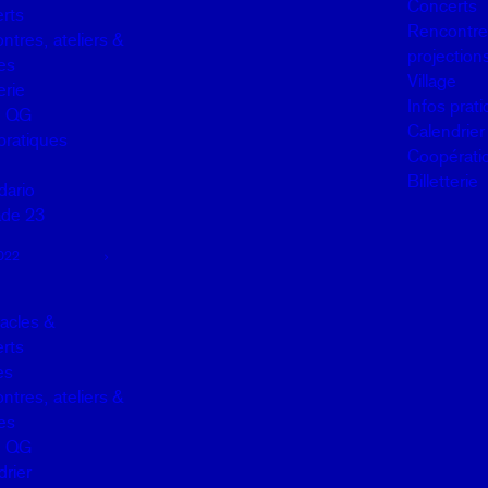
Concerts
rts
Rencontres
ntres, ateliers &
projection
es
Village
erie
Infos prat
u QG
Calendrier
pratiques
Coopérati
Billetterie
dario
de 23
022
acles &
rts
es
ntres, ateliers &
es
u QG
drier